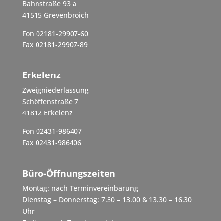
Bahnstraße 93 a
41515 Grevenbroich
Fon 02181-29907-60
Fax 02181-29907-89
Erkelenz
Zweigniederlassung
Schöffenstraße 7
41812 Erkelenz
Fon 02431-986407
Fax 02431-986406
Büro-Öffnungszeiten
Montag: nach Terminvereinbarung
Dienstag – Donnerstag: 7.30 – 13.00 & 13.30 – 16.30
Uhr