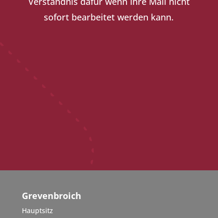
Verständnis dafür wenn Ihre Mail nicht
sofort bearbeitet werden kann.
Grevenbroich
Hauptsitz